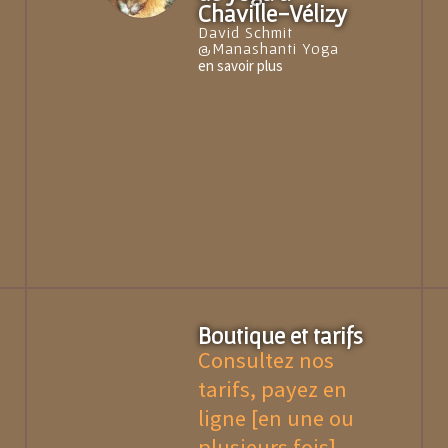
Chaville-Vélizy
David Schmit
@Manashanti Yoga
en savoir plus
Boutique et tarifs
Consultez nos
tarifs, payez en
ligne [en une ou
plusieurs fois].