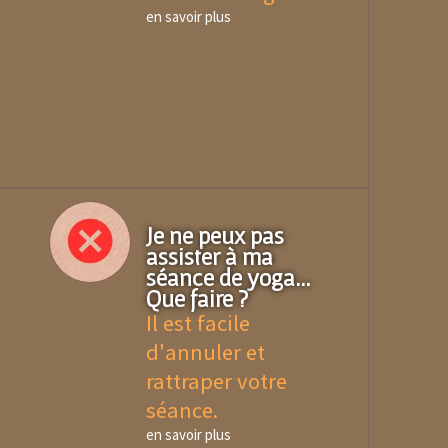
en savoir plus
Je ne peux pas
assister à ma
séance de yoga...
Que faire ?
Il est facile
d'annuler et
rattraper votre
séance.
en savoir plus