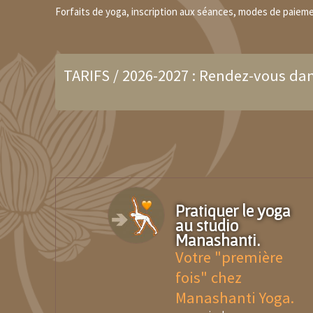
Forfaits de yoga, inscription aux séances, modes de paiemen
TARIFS / 2026-2027 : Rendez-vous da
Pratiquer le yoga
au studio
Manashanti.
Votre "première
fois" chez
Manashanti Yoga.