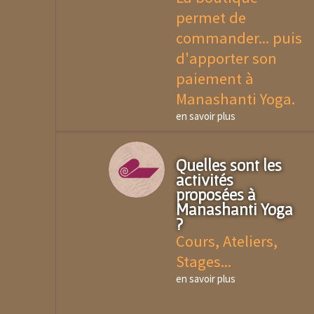
permet de
commander... puis
d'apporter son
paiement à
Manashanti Yoga.
en savoir plus
Quelles sont les
activités
proposées à
Manashanti Yoga
?
Cours, Ateliers,
Stages...
en savoir plus