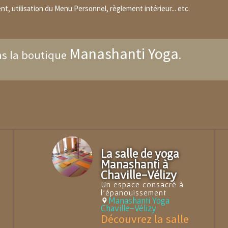
t, utilisation du Menu Personnel, règlement intérieur... etc.
Manashanti Yoga
ns la boutique
.
La salle de yoga
Manashanti à
Chaville-Vélizy
Un espace consacré à
l'épanouissement
Manashanti Yoga
Chaville-Vélizy
Découvrez la salle