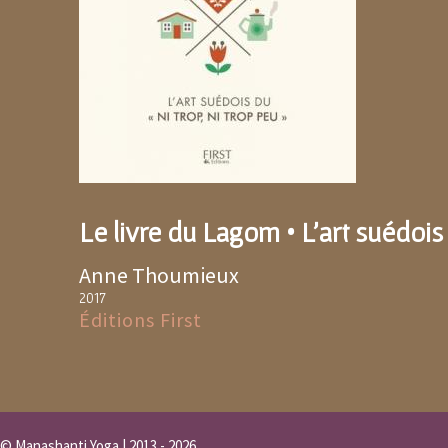
Le livre du Lagom • L'art suédois 
Anne Thoumieux
2017
Éditions First
© Manashanti Yoga | 2013 - 2026