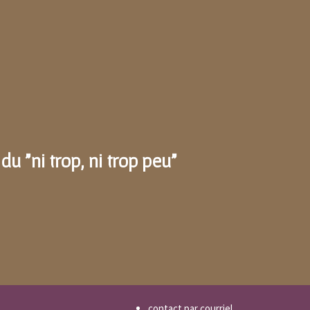
du "ni trop, ni trop peu"
contact par courriel