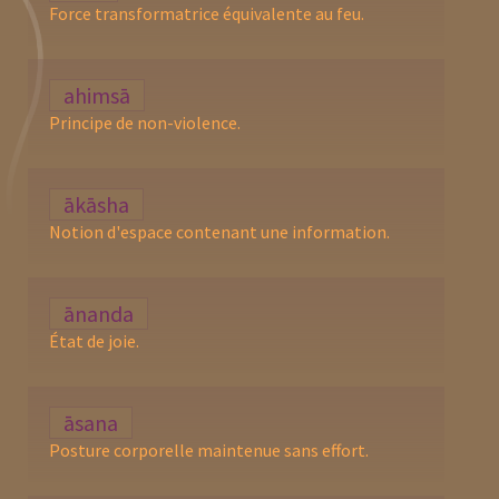
Force transformatrice équivalente au feu.
ahimsā
Principe de non-violence.
ākāsha
Notion d'espace contenant une information.
ānanda
État de joie.
āsana
Posture corporelle maintenue sans effort.