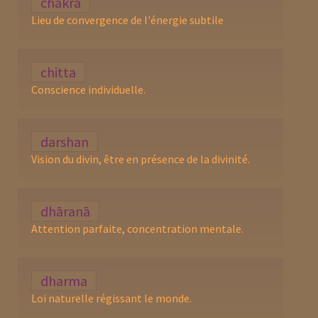
chakra
Lieu de convergence de l'énergie subtile
chitta
Conscience individuelle.
darshan
Vision du divin, être en présence de la divinité.
dhāranā
Attention parfaite, concentration mentale.
dharma
Loi naturelle régissant le monde.