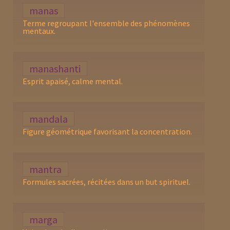
manas
Terme regroupant l'ensemble des phénomènes
mentaux.
manashanti
Esprit apaisé, calme mental.
mandala
Figure géométrique favorisant la concentration.
mantra
Formules sacrées, récitées dans un but spirituel.
marga