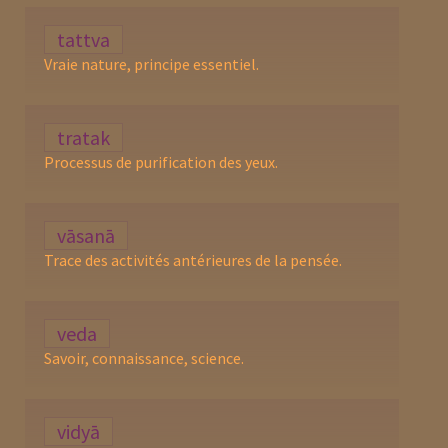
tattva
Vraie nature, principe essentiel.
tratak
Processus de purification des yeux.
vāsanā
Trace des activités antérieures de la pensée.
veda
Savoir, connaissance, science.
vidyā