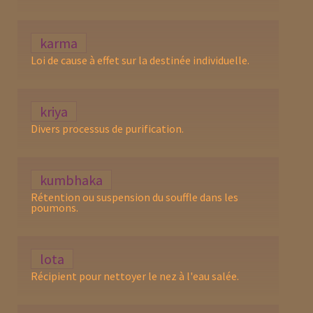
karma
Loi de cause à effet sur la destinée individuelle.
kriya
Divers processus de purification.
kumbhaka
Rétention ou suspension du souffle dans les
poumons.
lota
Récipient pour nettoyer le nez à l'eau salée.