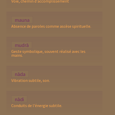
Voie, chemin d'accomplissement
mauna
Absence de paroles comme ascèse spirituelle.
mudrā
Geste symbolique, souvent réalisé avec les
mains.
nāda
Vibration subtile, son.
nādi
Conduits de l'énergie subtile.