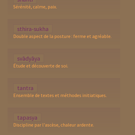
Sérénité, calme, paix.
sthira-sukha
Double aspect de la posture : ferme et agréable.
svādyāya
Étude et découverte de soi.
tantra
Ensemble de textes et méthodes initiatiques.
tapasya
Discipline par l'ascèse, chaleur ardente.