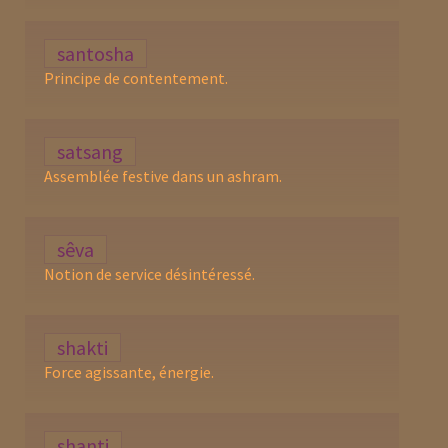
santosha
Principe de contentement.
satsang
Assemblée festive dans un ashram.
sêva
Notion de service désintéressé.
shakti
Force agissante, énergie.
shanti