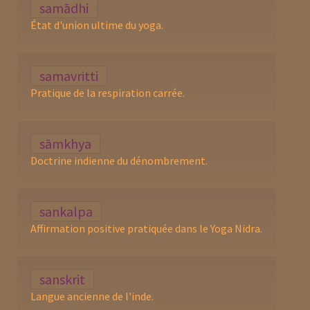
samādhi
État d'union ultime du yoga.
samavritti
Pratique de la respiration carrée.
sāmkhya
Doctrine indienne du dénombrement.
sankalpa
Affirmation positive pratiquée dans le Yoga Nidra.
sanskrit
Langue ancienne de l'inde.