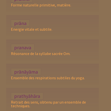
Forme naturelle primitive, matière.
prāna
Energie vitale et subtile.
pranava
Résonance de la syllabe sacrée Om.
prānāyāma
Ensemble des respirations subtiles du yoga.
prathyāhāra
Retrait des sens, obtenu par un ensemble de
techniques.