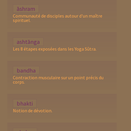
āshram
Communauté de disciples autour d'un maître
spirituel.
ashtānga
Les 8 étapes exposées dans les Yoga Sûtra.
bandha
Contraction musculaire sur un point précis du
corps.
bhakti
Notion de dévotion.