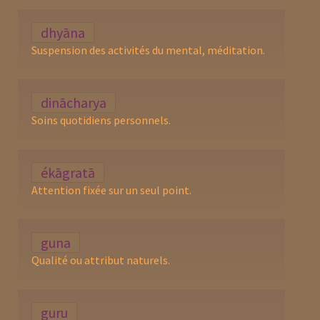
dhyāna
Suspension des activités du mental, méditation.
dinācharya
Soins quotidiens personnels.
ékāgratā
Attention fixée sur un seul point.
guna
Qualité ou attribut naturels.
guru