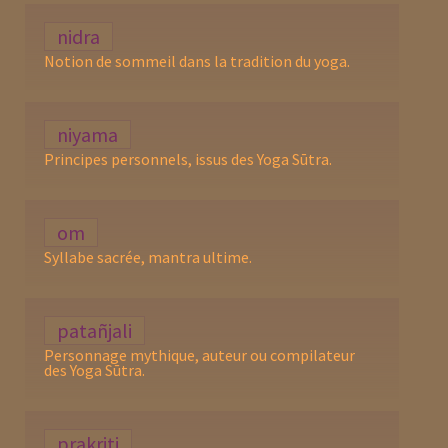
nidra
Notion de sommeil dans la tradition du yoga.
niyama
Principes personnels, issus des Yoga Sūtra.
om
Syllabe sacrée, mantra ultime.
patañjali
Personnage mythique, auteur ou compilateur
des Yoga Sūtra.
prakriti