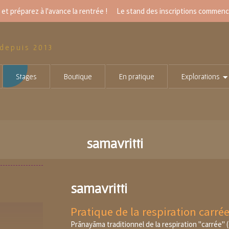
et préparez à l'avance la rentrée ! Le
stand des inscriptions
commencer
 depuis 2013
Stages
Boutique
En pratique
Explorations
samavritti
samavritti
Pratique de la respiration carrée
Prānayāma traditionnel de la respiration "carrée" 