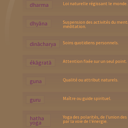
Loi naturelle régissant le monde.
dharma
Suspension des activités du ment
dhyāna
méditation.
Soins quotidiens personnels.
dinācharya
Attention fixée sur un seul point.
ékāgratā
Qualité ou attribut naturels.
guna
Maître ou guide spirituel.
guru
Yoga des polarités, de l'union des
hatha
par la voie de l'énergie.
yoga