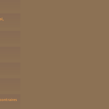
al,
 contraires