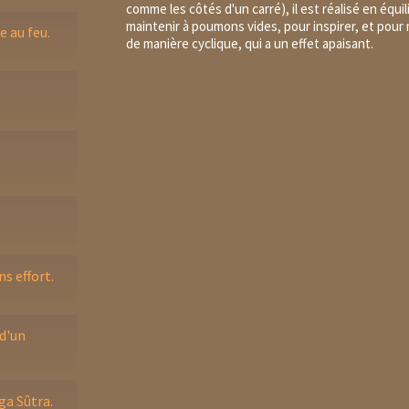
comme les côtés d'un carré), il est réalisé en équi
maintenir à poumons vides, pour inspirer, et pour
 au feu.
de manière cyclique, qui a un effet apaisant.
s effort.
d'un
ga Sûtra.