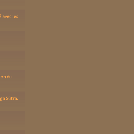
 avec les
ion du
ga Sūtra.