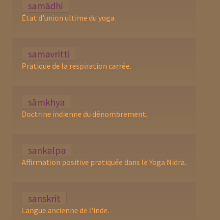
samādhi
État d'union ultime du yoga.
samavritti
Pratique de la respiration carrée.
sāmkhya
Doctrine indienne du dénombrement.
sankalpa
Affirmation positive pratiquée dans le Yoga Nidra.
sanskrit
Langue ancienne de l'inde.