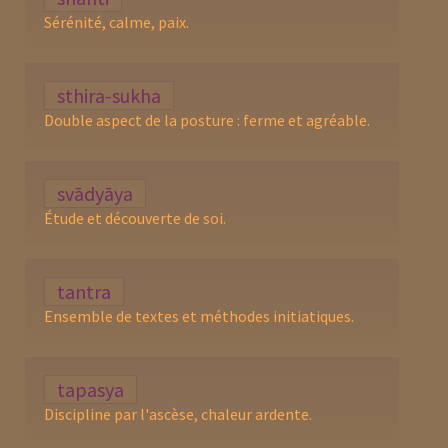
Sérénité, calme, paix.
sthira-sukha
Double aspect de la posture : ferme et agréable.
svādyāya
Étude et découverte de soi.
tantra
Ensemble de textes et méthodes initiatiques.
tapasya
Discipline par l'ascèse, chaleur ardente.