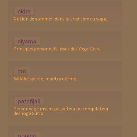
nidra
Notion de sommeil dans la tradition du yoga.
niyama
Principes personnels, issus des Yoga Sūtra.
om
Syllabe sacrée, mantra ultime.
patañjali
Personnage mythique, auteur ou compilateur
des Yoga Sūtra.
prakriti