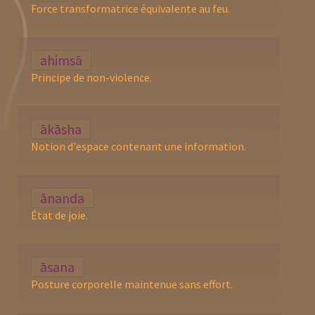
Force transformatrice équivalente au feu.
ahimsā
Principe de non-violence.
ākāsha
Notion d'espace contenant une information.
ānanda
État de joie.
āsana
Posture corporelle maintenue sans effort.