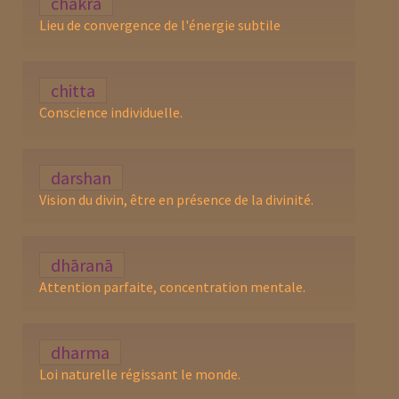
chakra
Lieu de convergence de l'énergie subtile
chitta
Conscience individuelle.
darshan
Vision du divin, être en présence de la divinité.
dhāranā
Attention parfaite, concentration mentale.
dharma
Loi naturelle régissant le monde.