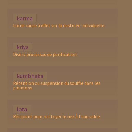
karma
Loi de cause à effet sur la destinée individuelle.
kriya
Divers processus de purification.
kumbhaka
Rétention ou suspension du souffle dans les
poumons.
lota
Récipient pour nettoyer le nez à l'eau salée.