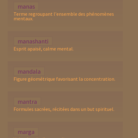
manas
Terme regroupant l'ensemble des phénomènes
mentaux.
manashanti
Esprit apaisé, calme mental.
mandala
Figure géométrique favorisant la concentration.
mantra
Formules sacrées, récitées dans un but spirituel.
marga