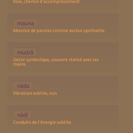
Voie, chemin d'accomplissement
mauna
Absence de paroles comme ascèse spirituelle.
mudrā
Geste symbolique, souvent réalisé avec les
mains.
nāda
Vibration subtile, son.
nādi
Conduits de l'énergie subtile.