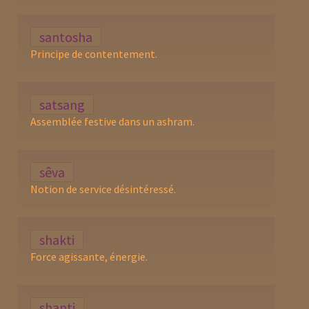
santosha
Principe de contentement.
satsang
Assemblée festive dans un ashram.
sêva
Notion de service désintéressé.
shakti
Force agissante, énergie.
shanti