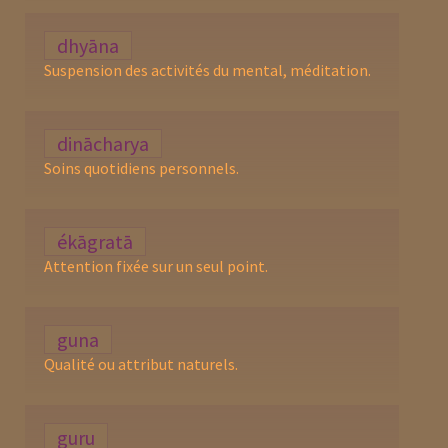
dhyāna
Suspension des activités du mental, méditation.
dinācharya
Soins quotidiens personnels.
ékāgratā
Attention fixée sur un seul point.
guna
Qualité ou attribut naturels.
guru