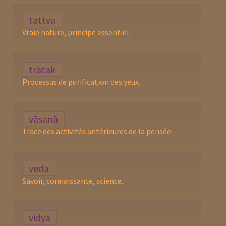
tattva
Vraie nature, principe essentiel.
tratak
Processus de purification des yeux.
vāsanā
Trace des activités antérieures de la pensée.
veda
Savoir, connaissance, science.
vidyā