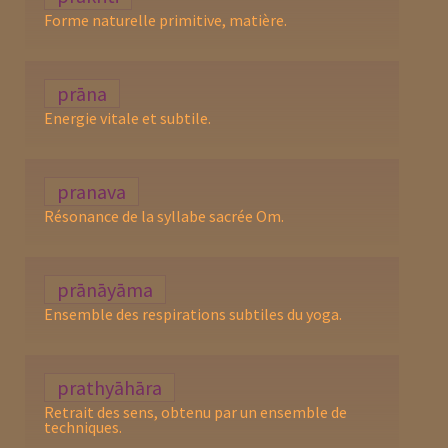
Forme naturelle primitive, matière.
prāna
Energie vitale et subtile.
pranava
Résonance de la syllabe sacrée Om.
prānāyāma
Ensemble des respirations subtiles du yoga.
prathyāhāra
Retrait des sens, obtenu par un ensemble de
techniques.