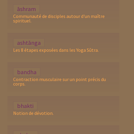
āshram
Communauté de disciples autour d'un maître
spirituel.
ashtānga
Les 8 étapes exposées dans les Yoga Sûtra.
bandha
Contraction musculaire sur un point précis du
corps.
bhakti
Notion de dévotion.