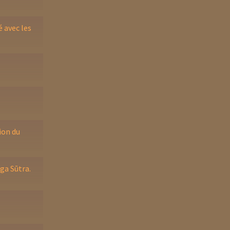
 avec les
ion du
ga Sūtra.