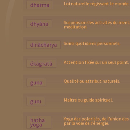
Loi naturelle régissant le monde.
dharma
Suspension des activités du ment
dhyāna
méditation.
Soins quotidiens personnels.
dinācharya
Attention fixée sur un seul point.
ékāgratā
Qualité ou attribut naturels.
guna
Maître ou guide spirituel.
guru
Yoga des polarités, de l'union des
hatha
par la voie de l'énergie.
yoga