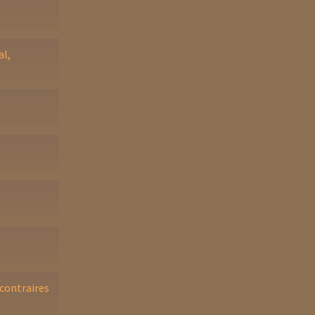
al,
 contraires