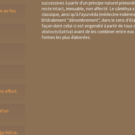
successives à partir d'un principe naturel primordia
reste intact, immuable, non affecté. Le sāmkhya
 au feu.
classique, ainsi qu'à l'ayurvéda (médecine indienne
littéralement "dénombrement", dans le sens d'éta
façon dont celui-ci est engendré à partir de tou
distincts
(
tattva
) avant de les combiner entre eux
formes les plus élaborées.
s effort.
d'un
ga Sûtra.